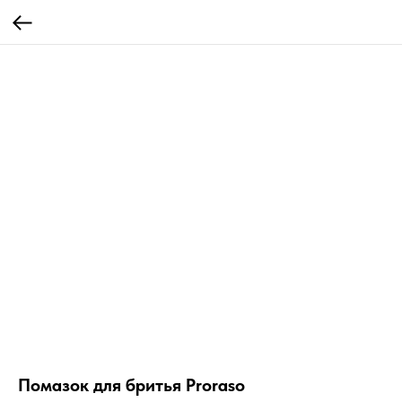
Помазок для бритья Proraso